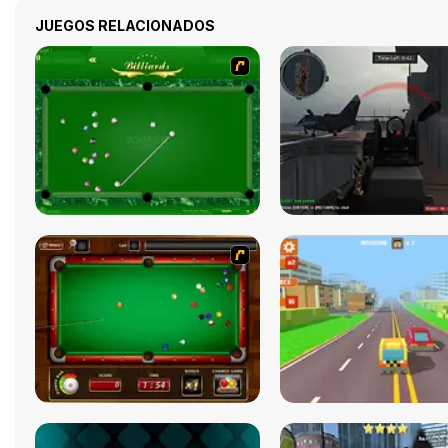
JUEGOS RELACIONADOS