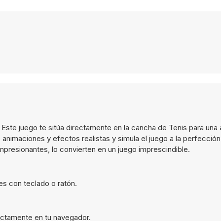
 Este juego te sitúa directamente en la cancha de Tenis para una 
animaciones y efectos realistas y simula el juego a la perfección
impresionantes, lo convierten en un juego imprescindible.
s con teclado o ratón.
rectamente en tu navegador.