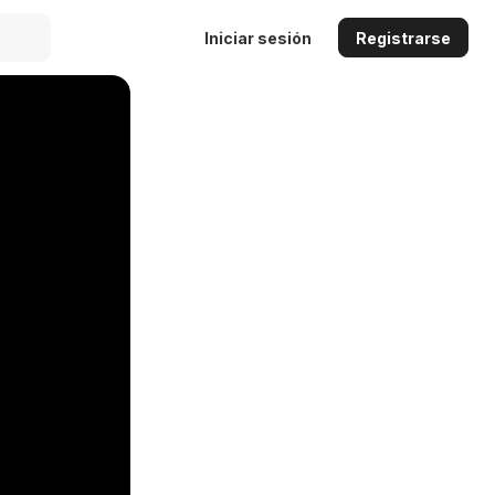
Iniciar sesión
Registrarse