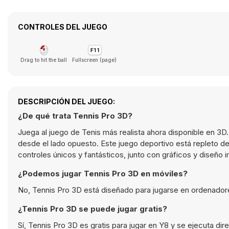
CONTROLES DEL JUEGO
Drag to hit the ball
Fullscreen (page)
DESCRIPCIÓN DEL JUEGO:
¿De qué trata Tennis Pro 3D?
Juega al juego de Tenis más realista ahora disponible en 3D.
desde el lado opuesto. Este juego deportivo está repleto de 
controles únicos y fantásticos, junto con gráficos y diseño 
¿Podemos jugar Tennis Pro 3D en móviles?
No, Tennis Pro 3D está diseñado para jugarse en ordenadore
¿Tennis Pro 3D se puede jugar gratis?
Sí, Tennis Pro 3D es gratis para jugar en Y8 y se ejecuta di