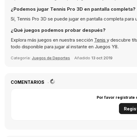
¿Podemos jugar Tennis Pro 3D en pantalla completa?
Sí, Tennis Pro 3D se puede jugar en pantalla completa para 
¿Qué juegos podemos probar después?
Explora más juegos en nuestra sección
Tenis
y descubre tí
todo disponible para jugar al instante en Juegos Y8.
Categoría:
Juegos de Deportes
Añadido
13 oct 2019
COMENTARIOS
Por favor regístrate
Regis