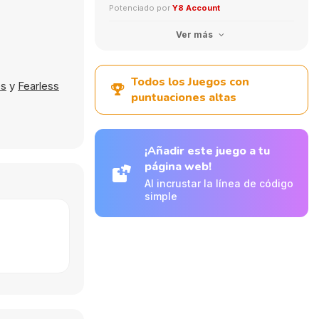
Potenciado por
Y8 Account
Ver más
Todos los Juegos con
es
y
Fearless
puntuaciones altas
¡Añadir este juego a tu
página web!
Al incrustar la línea de código
simple