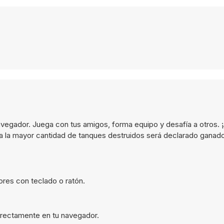
gador. Juega con tus amigos, forma equipo y desafía a otros. ¡A
la mayor cantidad de tanques destruidos será declarado ganado
res con teclado o ratón.
directamente en tu navegador.