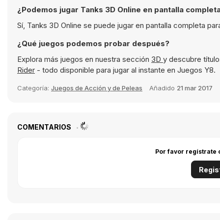
¿Podemos jugar Tanks 3D Online en pantalla complet
Sí, Tanks 3D Online se puede jugar en pantalla completa par
¿Qué juegos podemos probar después?
Explora más juegos en nuestra sección
3D
y descubre títu
Rider
- todo disponible para jugar al instante en Juegos Y8.
Categoría:
Juegos de Acción y de Peleas
Añadido
21 mar 2017
COMENTARIOS
Por favor regístrate
Regis