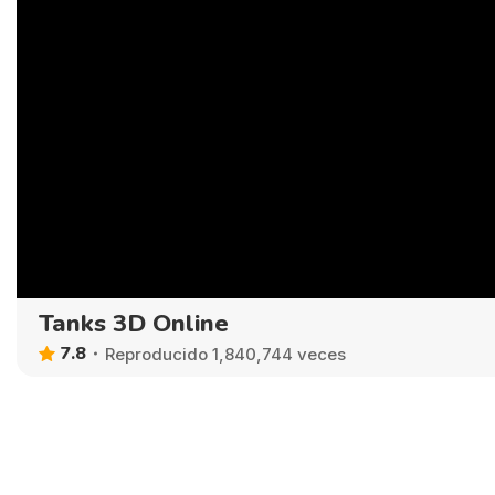
Tanks 3D Online
7.8
Reproducido 1,840,744 veces