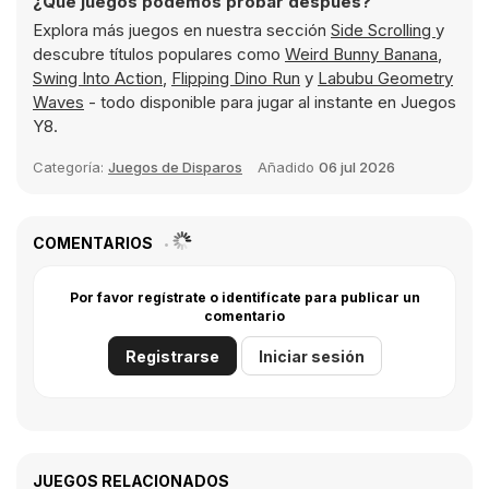
¿Qué juegos podemos probar después?
Explora más juegos en nuestra sección
Side Scrolling
y
descubre títulos populares como
Weird Bunny Banana
,
Swing Into Action
,
Flipping Dino Run
y
Labubu Geometry
Waves
- todo disponible para jugar al instante en Juegos
Y8.
Categoría:
Juegos de Disparos
Añadido
06 jul 2026
COMENTARIOS
Por favor regístrate o identifícate para publicar un
comentario
Registrarse
Iniciar sesión
JUEGOS RELACIONADOS