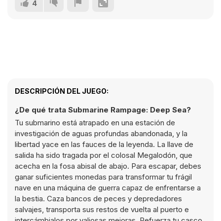
4
DESCRIPCIÓN DEL JUEGO:
¿De qué trata Submarine Rampage: Deep Sea?
Tu submarino está atrapado en una estación de
investigación de aguas profundas abandonada, y la
libertad yace en las fauces de la leyenda. La llave de
salida ha sido tragada por el colosal Megalodón, que
acecha en la fosa abisal de abajo. Para escapar, debes
ganar suficientes monedas para transformar tu frágil
nave en una máquina de guerra capaz de enfrentarse a
la bestia. Caza bancos de peces y depredadores
salvajes, transporta sus restos de vuelta al puerto e
intercámbialos por valiosas mejoras. Refuerza tu casco,