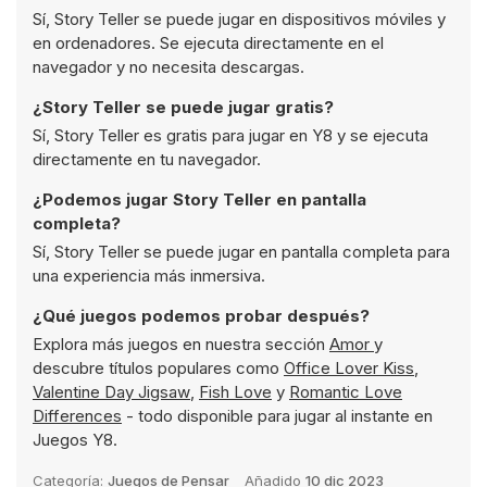
Sí, Story Teller se puede jugar en dispositivos móviles y
en ordenadores. Se ejecuta directamente en el
navegador y no necesita descargas.
¿Story Teller se puede jugar gratis?
Sí, Story Teller es gratis para jugar en Y8 y se ejecuta
directamente en tu navegador.
¿Podemos jugar Story Teller en pantalla
completa?
Sí, Story Teller se puede jugar en pantalla completa para
una experiencia más inmersiva.
¿Qué juegos podemos probar después?
Explora más juegos en nuestra sección
Amor
y
descubre títulos populares como
Office Lover Kiss
,
Valentine Day Jigsaw
,
Fish Love
y
Romantic Love
Differences
- todo disponible para jugar al instante en
Juegos Y8.
Categoría:
Juegos de Pensar
Añadido
10 dic 2023