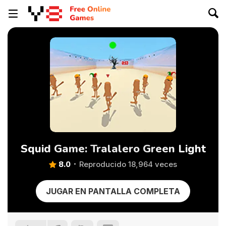
Squid Game: Tralalero Green Light
8.0
Reproducido 18,964 veces
JUGAR EN PANTALLA COMPLETA