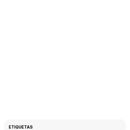
ETIQUETAS