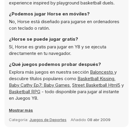
experience inspired by playground basketball duels.
¿Podemos jugar Horse en móviles?
No, Horse está diseñado para jugarse en ordenadores
con teclado o ratón.
¿Horse se puede jugar gratis?
Sí, Horse es gratis para jugar en Y8 y se ejecuta
directamente en tu navegador.
¿Qué juegos podemos probar después?
Explora más juegos en nuestra sección
Baloncesto
y
descubre títulos populares como
Basketball Kissing
,
Baby Cathy Ep7: Baby Games
,
Street Basketball Html5
y
Basketball RPG
- todo disponible para jugar al instante
en Juegos Y8.
Mostrar más
Categoría:
Juegos de Deportes
Añadido
08 abr 2009