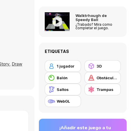
Walktrhough de
Speedy Ball
¿Trabado? Mira como
completar el juego.
ETIQUETAS
Story
,
Draw
1 jugador
3D
Balón
Obstáculos
Saltos
Trampas
WebGL
¡Añadir este juego a tu