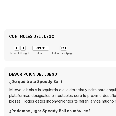
CONTROLES DEL JUEGO
Move left/right
Jump
Fullscreen (page)
DESCRIPCIÓN DEL JUEGO:
¿De qué trata Speedy Ball?
Mueve la bola a la izquierda o a la derecha y salta para esqu
plataformas desiguales e inestables será tu próximo desafí
piezas. Todos estos inconvenientes te harán la vida mucho m
¿Podemos jugar Speedy Ball en móviles?