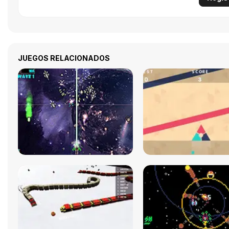
JUEGOS RELACIONADOS