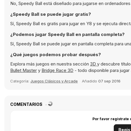
No, Speedy Ball está diseñado para jugarse en ordenadores 
¿Speedy Ball se puede jugar gratis?
Sí, Speedy Ball es gratis para jugar en Y8 y se ejecuta dire
¿Podemos jugar Speedy Ball en pantalla completa?
Sí, Speedy Ball se puede jugar en pantalla completa para un
¿Qué juegos podemos probar después?
Explora más juegos en nuestra sección
3D
y descubre títu
Bullet Master
y
Bridge Race 3D
- todo disponible para jugar
Categoría:
Juegos Clásicos y Arcade
Añadido
07 sep 2016
COMENTARIOS
Por favor regístrate
Regis