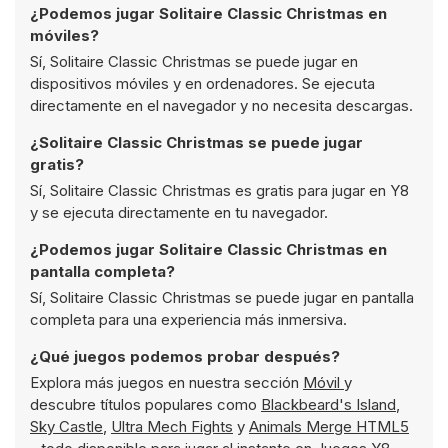
¿Podemos jugar Solitaire Classic Christmas en
móviles?
Sí, Solitaire Classic Christmas se puede jugar en
dispositivos móviles y en ordenadores. Se ejecuta
directamente en el navegador y no necesita descargas.
¿Solitaire Classic Christmas se puede jugar
gratis?
Sí, Solitaire Classic Christmas es gratis para jugar en Y8
y se ejecuta directamente en tu navegador.
¿Podemos jugar Solitaire Classic Christmas en
pantalla completa?
Sí, Solitaire Classic Christmas se puede jugar en pantalla
completa para una experiencia más inmersiva.
¿Qué juegos podemos probar después?
Explora más juegos en nuestra sección
Móvil
y
descubre títulos populares como
Blackbeard's Island
,
Sky Castle
,
Ultra Mech Fights
y
Animals Merge HTML5