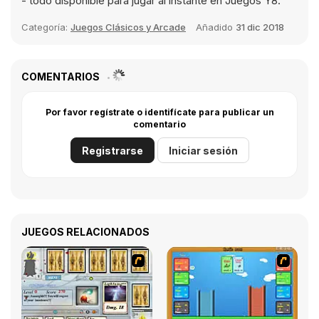
- todo disponible para jugar al instante en Juegos Y8.
Categoría:
Juegos Clásicos y Arcade
Añadido
31 dic 2018
COMENTARIOS
Por favor regístrate o identifícate para publicar un
comentario
Registrarse
Iniciar sesión
JUEGOS RELACIONADOS