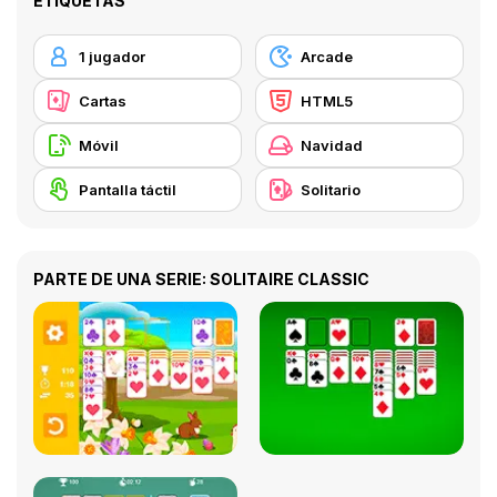
ETIQUETAS
1 jugador
Arcade
Cartas
HTML5
Móvil
Navidad
Pantalla táctil
Solitario
PARTE DE UNA SERIE: SOLITAIRE CLASSIC