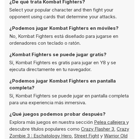
¿De qué trata Kombat Fighters?
Select your popular character and then fight your
opponent using cards that determine your attacks.
¿Podemos jugar Kombat Fighters en móviles?
No, Kombat Fighters está diseñado para jugarse en
ordenadores con teclado o ratón.
¿Kombat Fighters se puede jugar gratis?
Sí, Kombat Fighters es gratis para jugar en Y8 y se
ejecuta directamente en tu navegador.
¿Podemos jugar Kombat Fighters en pantalla
completa?
Sí, Kombat Fighters se puede jugar en pantalla completa
para una experiencia más inmersiva.
¿Qué juegos podemos probar después?
Explora más juegos en nuestra sección
Pelea callejera
y
descubre títulos populares como
Crazy Flasher 3
,
Crazy
Zombie 3 : Eschatology Hero
,
Street Fight
y
Warrior Old