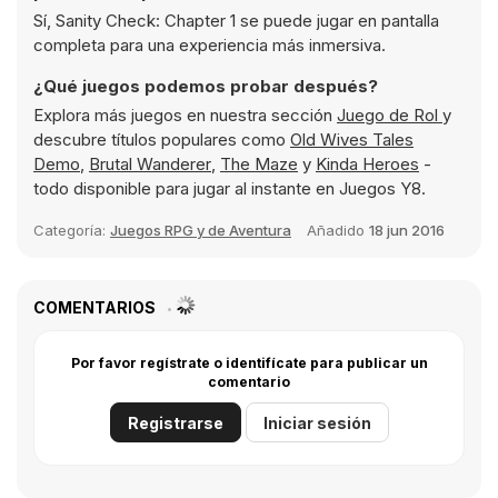
Sí, Sanity Check: Chapter 1 se puede jugar en pantalla
completa para una experiencia más inmersiva.
¿Qué juegos podemos probar después?
Explora más juegos en nuestra sección
Juego de Rol
y
descubre títulos populares como
Old Wives Tales
Demo
,
Brutal Wanderer
,
The Maze
y
Kinda Heroes
-
todo disponible para jugar al instante en Juegos Y8.
Categoría:
Juegos RPG y de Aventura
Añadido
18 jun 2016
COMENTARIOS
Por favor regístrate o identifícate para publicar un
comentario
Registrarse
Iniciar sesión