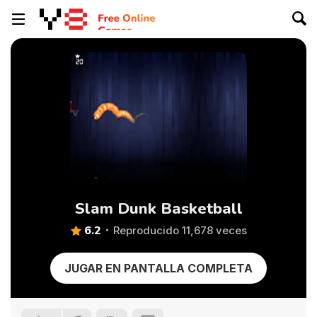
Slam Dunk Basketball
6.2
Reproducido 11,678 veces
JUGAR EN PANTALLA COMPLETA