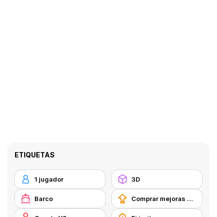
ETIQUETAS
1 jugador
3D
Barco
Comprar mejoras de equipamiento