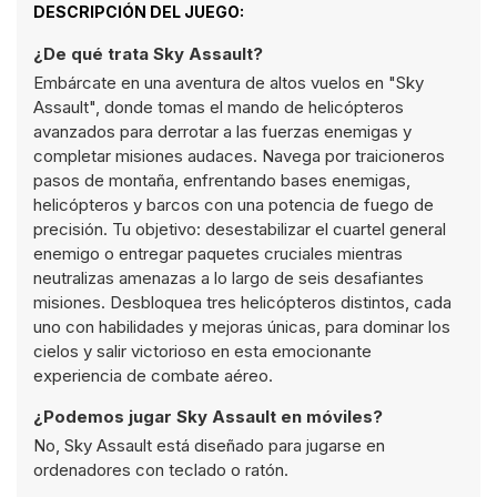
DESCRIPCIÓN DEL JUEGO:
¿De qué trata Sky Assault?
Embárcate en una aventura de altos vuelos en "Sky
Assault", donde tomas el mando de helicópteros
avanzados para derrotar a las fuerzas enemigas y
completar misiones audaces. Navega por traicioneros
pasos de montaña, enfrentando bases enemigas,
helicópteros y barcos con una potencia de fuego de
precisión. Tu objetivo: desestabilizar el cuartel general
enemigo o entregar paquetes cruciales mientras
neutralizas amenazas a lo largo de seis desafiantes
misiones. Desbloquea tres helicópteros distintos, cada
uno con habilidades y mejoras únicas, para dominar los
cielos y salir victorioso en esta emocionante
experiencia de combate aéreo.
¿Podemos jugar Sky Assault en móviles?
No, Sky Assault está diseñado para jugarse en
ordenadores con teclado o ratón.