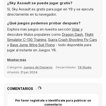
¿Sky Assault se puede jugar gratis?
Sí, Sky Assault es gratis para jugar en Y8 y se ejecuta
directamente en tu navegador.
¿Qué juegos podemos probar después?
Explora más juegos en nuestra sección
Volar
y
descubre títulos populares como
Dragon Dash
,
Flight
Simulator C-130 Training
,
Supra Crash Shooting Fly Cars
y
Base Jump Wing Suit Flying
- todo disponible para
jugar al instante en Juegos Y8.
Mostrar más
Categoría:
Juegos de Disparos
Desarrollador:
Y8 Studio
Añadido
21 jun 2024
COMENTARIOS
Por favor regístrate o identifícate para publicar un
comentario