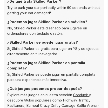
¿De qué trata Skilled Parker?
Try to park your car perfectly within 60 seconds without
getting your car damaged!
¿Podemos jugar Skilled Parker en móviles?
No, Skilled Parker está diseñado para jugarse en
ordenadores con teclado o ratón.
¿Skilled Parker se puede jugar gratis?
Sí, Skilled Parker es gratis para jugar en Y8 y se ejecuta
directamente en tu navegador.
¿Podemos jugar Skilled Parker en pantalla
completa?
Sí, Skilled Parker se puede jugar en pantalla completa
para una experiencia más inmersiva.
¿Qué juegos podemos probar después?
Explora más juegos en nuestra sección
Conducir
y
descubre títulos populares como
Highway Traffic
,
Fastlaners
,
Burnout Crazy Drift
y
Carnage Battle Arena
-