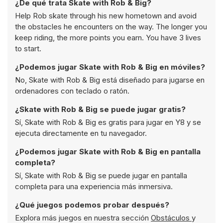
¿De qué trata Skate with Rob & Big?
Help Rob skate through his new hometown and avoid
the obstacles he encounters on the way. The longer you
keep riding, the more points you earn. You have 3 lives
to start.
¿Podemos jugar Skate with Rob & Big en móviles?
No, Skate with Rob & Big está diseñado para jugarse en
ordenadores con teclado o ratón.
¿Skate with Rob & Big se puede jugar gratis?
Sí, Skate with Rob & Big es gratis para jugar en Y8 y se
ejecuta directamente en tu navegador.
¿Podemos jugar Skate with Rob & Big en pantalla
completa?
Sí, Skate with Rob & Big se puede jugar en pantalla
completa para una experiencia más inmersiva.
¿Qué juegos podemos probar después?
Explora más juegos en nuestra sección
Obstáculos
y