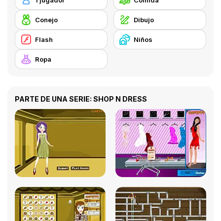
1 jugador
Comida
Conejo
Dibujo
Flash
Niños
Ropa
PARTE DE UNA SERIE: SHOP N DRESS