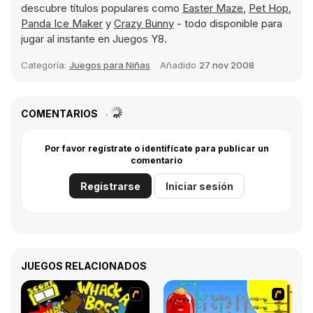
descubre títulos populares como
Easter Maze
,
Pet Hop
,
Panda Ice Maker
y
Crazy Bunny
- todo disponible para
jugar al instante en Juegos Y8.
Categoría:
Juegos para Niñas
Añadido
27 nov 2008
COMENTARIOS
Por favor regístrate o identifícate para publicar un
comentario
Registrarse
Iniciar sesión
JUEGOS RELACIONADOS