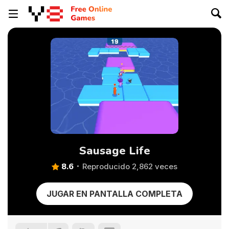
Sausage Life
8.6
Reproducido 2,862 veces
JUGAR EN PANTALLA COMPLETA