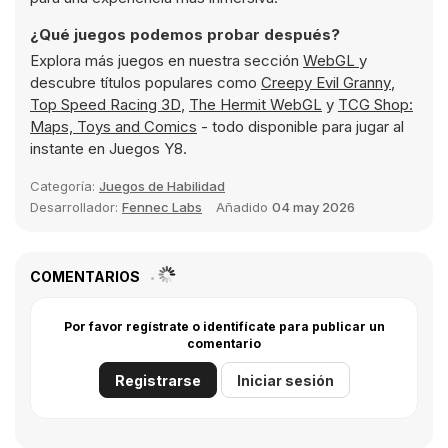
¿Qué juegos podemos probar después?
Explora más juegos en nuestra sección
WebGL
y
descubre títulos populares como
Creepy Evil Granny
,
Top Speed Racing 3D
,
The Hermit WebGL
y
TCG Shop:
Maps, Toys and Comics
- todo disponible para jugar al
instante en Juegos Y8.
Categoría:
Juegos de Habilidad
Desarrollador:
Fennec Labs
Añadido
04 may 2026
COMENTARIOS
Por favor regístrate o identifícate para publicar un
comentario
Registrarse
Iniciar sesión