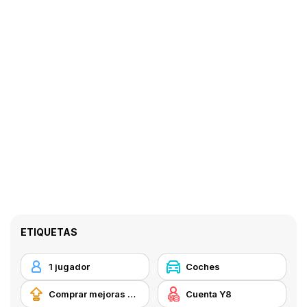
ETIQUETAS
1 jugador
Coches
Comprar mejoras de equipamiento
Cuenta Y8