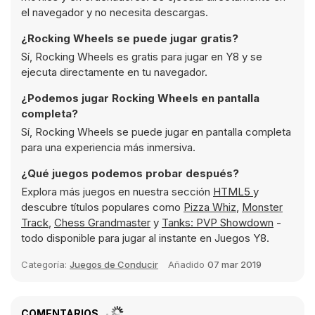
el navegador y no necesita descargas.
¿Rocking Wheels se puede jugar gratis?
Sí, Rocking Wheels es gratis para jugar en Y8 y se
ejecuta directamente en tu navegador.
¿Podemos jugar Rocking Wheels en pantalla
completa?
Sí, Rocking Wheels se puede jugar en pantalla completa
para una experiencia más inmersiva.
¿Qué juegos podemos probar después?
Explora más juegos en nuestra sección
HTML5
y
descubre títulos populares como
Pizza Whiz
,
Monster
Track
,
Chess Grandmaster
y
Tanks: PVP Showdown
-
todo disponible para jugar al instante en Juegos Y8.
Categoría:
Juegos de Conducir
Añadido
07 mar 2019
COMENTARIOS