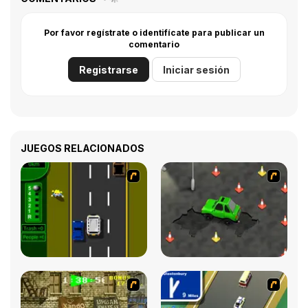
Por favor regístrate o identifícate para publicar un
comentario
Registrarse
Iniciar sesión
JUEGOS RELACIONADOS