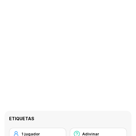
ETIQUETAS
1 jugador
Adivinar