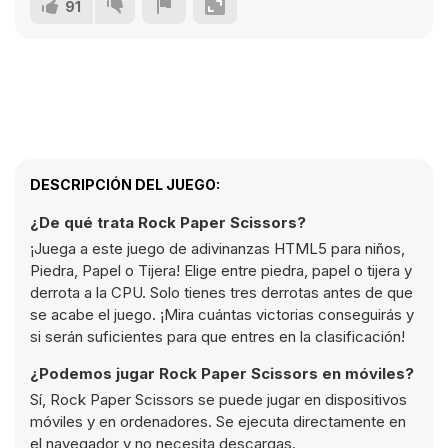
91
DESCRIPCIÓN DEL JUEGO:
¿De qué trata Rock Paper Scissors?
¡Juega a este juego de adivinanzas HTML5 para niños,
Piedra, Papel o Tijera! Elige entre piedra, papel o tijera y
derrota a la CPU. Solo tienes tres derrotas antes de que
se acabe el juego. ¡Mira cuántas victorias conseguirás y
si serán suficientes para que entres en la clasificación!
¿Podemos jugar Rock Paper Scissors en móviles?
Sí, Rock Paper Scissors se puede jugar en dispositivos
móviles y en ordenadores. Se ejecuta directamente en
el navegador y no necesita descargas.