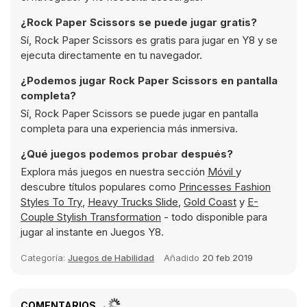
¿Rock Paper Scissors se puede jugar gratis?
Sí, Rock Paper Scissors es gratis para jugar en Y8 y se
ejecuta directamente en tu navegador.
¿Podemos jugar Rock Paper Scissors en pantalla
completa?
Sí, Rock Paper Scissors se puede jugar en pantalla
completa para una experiencia más inmersiva.
¿Qué juegos podemos probar después?
Explora más juegos en nuestra sección
Móvil
y
descubre títulos populares como
Princesses Fashion
Styles To Try
,
Heavy Trucks Slide
,
Gold Coast
y
E-
Couple Stylish Transformation
- todo disponible para
jugar al instante en Juegos Y8.
Categoría:
Juegos de Habilidad
Añadido
20 feb 2019
COMENTARIOS