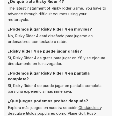
¿De qué trata Risky Rider 4?
The latest installment of Risky Rider Game. You have to
advance through difficult courses using your
motorcycle.
¿Podemos jugar Risky Rider 4 en móviles?
No, Risky Rider 4 está diseñado para jugarse en
ordenadores con teclado o ratón.
¿Risky Rider 4 se puede jugar gratis?
Sí, Risky Rider 4 es gratis para jugar en Y8 y se ejecuta
directamente en tu navegador.
¿Podemos jugar Risky Rider 4 en pantalla
completa?
Sí, Risky Rider 4 se puede jugar en pantalla completa
para una experiencia más inmersiva.
¿Qué juegos podemos probar después?
Explora más juegos en nuestra sección
Obstáculos
y
descubre títulos populares como
Plane Go!
,
Rust-