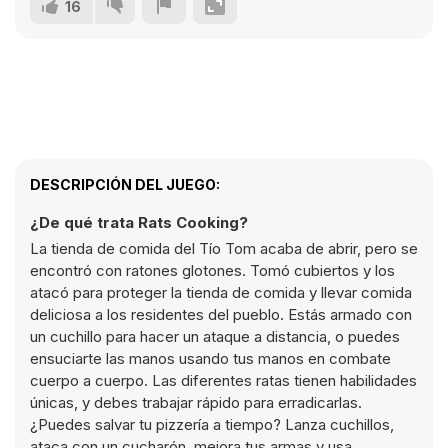
16
DESCRIPCIÓN DEL JUEGO:
¿De qué trata Rats Cooking?
La tienda de comida del Tío Tom acaba de abrir, pero se
encontró con ratones glotones. Tomó cubiertos y los
atacó para proteger la tienda de comida y llevar comida
deliciosa a los residentes del pueblo. Estás armado con
un cuchillo para hacer un ataque a distancia, o puedes
ensuciarte las manos usando tus manos en combate
cuerpo a cuerpo. Las diferentes ratas tienen habilidades
únicas, y debes trabajar rápido para erradicarlas.
¿Puedes salvar tu pizzería a tiempo? Lanza cuchillos,
ataca con un cucharón, mejora tus armas y usa