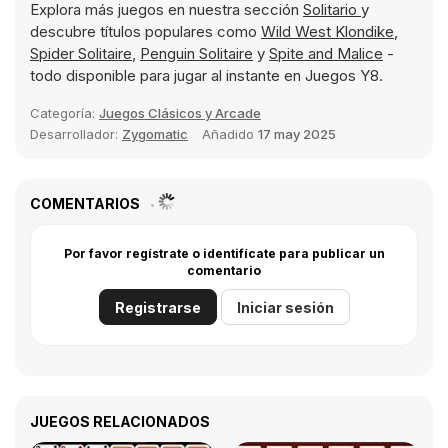
Explora más juegos en nuestra sección
Solitario
y
descubre títulos populares como
Wild West Klondike
,
Spider Solitaire
,
Penguin Solitaire
y
Spite and Malice
-
todo disponible para jugar al instante en Juegos Y8.
Categoría:
Juegos Clásicos y Arcade
Desarrollador:
Zygomatic
Añadido
17 may 2025
COMENTARIOS
Por favor regístrate o identifícate para publicar un
comentario
Registrarse
Iniciar sesión
JUEGOS RELACIONADOS