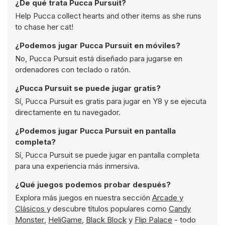
¿De qué trata Pucca Pursuit?
Help Pucca collect hearts and other items as she runs
to chase her cat!
¿Podemos jugar Pucca Pursuit en móviles?
No, Pucca Pursuit está diseñado para jugarse en
ordenadores con teclado o ratón.
¿Pucca Pursuit se puede jugar gratis?
Sí, Pucca Pursuit es gratis para jugar en Y8 y se ejecuta
directamente en tu navegador.
¿Podemos jugar Pucca Pursuit en pantalla
completa?
Sí, Pucca Pursuit se puede jugar en pantalla completa
para una experiencia más inmersiva.
¿Qué juegos podemos probar después?
Explora más juegos en nuestra sección
Arcade y
Clásicos
y descubre títulos populares como
Candy
Monster
,
HeliGame
,
Black Block
y
Flip Palace
- todo