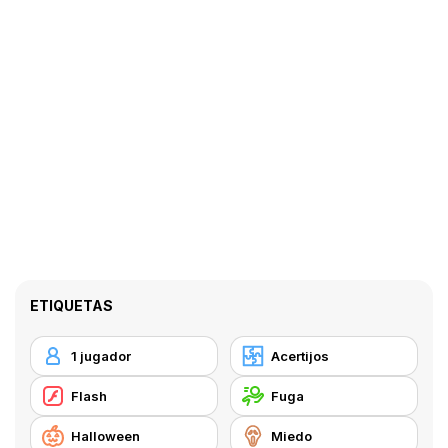
ETIQUETAS
1 jugador
Acertijos
Flash
Fuga
Halloween
Miedo