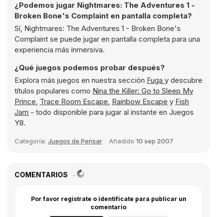
¿Podemos jugar Nightmares: The Adventures 1 -
Broken Bone's Complaint en pantalla completa?
Sí, Nightmares: The Adventures 1 - Broken Bone's
Complaint se puede jugar en pantalla completa para una
experiencia más inmersiva.
¿Qué juegos podemos probar después?
Explora más juegos en nuestra sección
Fuga
y descubre
títulos populares como
Nina the Killer: Go to Sleep My
Prince
,
Trace Room Escape
,
Rainbow Escape
y
Fish
Jam
- todo disponible para jugar al instante en Juegos
Y8.
Categoría:
Juegos de Pensar
Añadido
10 sep 2007
COMENTARIOS
Por favor regístrate o identifícate para publicar un
comentario