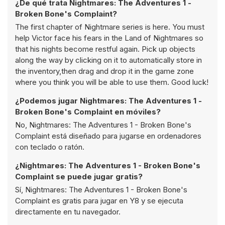
¿De qué trata Nightmares: The Adventures 1 -
Broken Bone's Complaint?
The first chapter of Nightmare series is here. You must
help Victor face his fears in the Land of Nightmares so
that his nights become restful again. Pick up objects
along the way by clicking on it to automatically store in
the inventory,then drag and drop it in the game zone
where you think you will be able to use them. Good luck!
¿Podemos jugar Nightmares: The Adventures 1 -
Broken Bone's Complaint en móviles?
No, Nightmares: The Adventures 1 - Broken Bone's
Complaint está diseñado para jugarse en ordenadores
con teclado o ratón.
¿Nightmares: The Adventures 1 - Broken Bone's
Complaint se puede jugar gratis?
Sí, Nightmares: The Adventures 1 - Broken Bone's
Complaint es gratis para jugar en Y8 y se ejecuta
directamente en tu navegador.