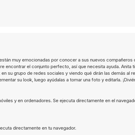
as están muy emocionadas por conocer a sus nuevos compañeros 
encontrar el conjunto perfecto, así que necesita ayuda. Anita ti
en su grupo de redes sociales y viendo qué dirán las demás al r
mentar su look, luego ayúdalas a tomar una foto y editarla. ¡Divié
 móviles y en ordenadores. Se ejecuta directamente en el navegad
 ejecuta directamente en tu navegador.