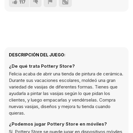
117
DESCRIPCIÓN DEL JUEGO:
¿De qué trata Pottery Store?
Felicia acaba de abrir una tienda de pintura de cerámica.
Durante sus vacaciones escolares, moldeó una gran
variedad de vasijas de diferentes formas. Tienes que
ayudarla a pintar las vasijas según lo que pidan los
clientes, y luego empacarlas y vendérselas. Compra
nuevas vasijas, diseños y mejora tu tienda cuando
quieras.
¿Podemos jugar Pottery Store en móviles?
Sí, Pottery Store se puede jugar en dispositivos móviles