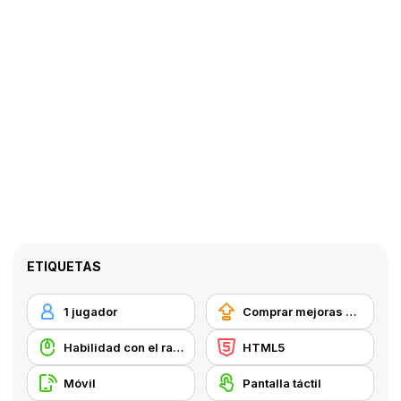
ETIQUETAS
1 jugador
Comprar mejoras de equipamiento
Habilidad con el ratón
HTML5
Móvil
Pantalla táctil