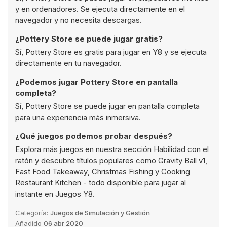
y en ordenadores. Se ejecuta directamente en el
navegador y no necesita descargas.
¿Pottery Store se puede jugar gratis?
Sí, Pottery Store es gratis para jugar en Y8 y se ejecuta
directamente en tu navegador.
¿Podemos jugar Pottery Store en pantalla
completa?
Sí, Pottery Store se puede jugar en pantalla completa
para una experiencia más inmersiva.
¿Qué juegos podemos probar después?
Explora más juegos en nuestra sección
Habilidad con el
ratón
y descubre títulos populares como
Gravity Ball v1
,
Fast Food Takeaway
,
Christmas Fishing
y
Cooking
Restaurant Kitchen
- todo disponible para jugar al
instante en Juegos Y8.
Categoría:
Juegos de Simulación y Gestión
Añadido
06 abr 2020