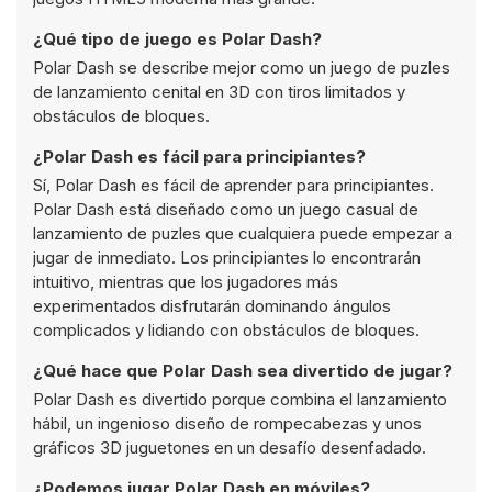
¿Qué tipo de juego es Polar Dash?
Polar Dash se describe mejor como un juego de puzles
de lanzamiento cenital en 3D con tiros limitados y
obstáculos de bloques.
¿Polar Dash es fácil para principiantes?
Sí, Polar Dash es fácil de aprender para principiantes.
Polar Dash está diseñado como un juego casual de
lanzamiento de puzles que cualquiera puede empezar a
jugar de inmediato. Los principiantes lo encontrarán
intuitivo, mientras que los jugadores más
experimentados disfrutarán dominando ángulos
complicados y lidiando con obstáculos de bloques.
¿Qué hace que Polar Dash sea divertido de jugar?
Polar Dash es divertido porque combina el lanzamiento
hábil, un ingenioso diseño de rompecabezas y unos
gráficos 3D juguetones en un desafío desenfadado.
¿Podemos jugar Polar Dash en móviles?