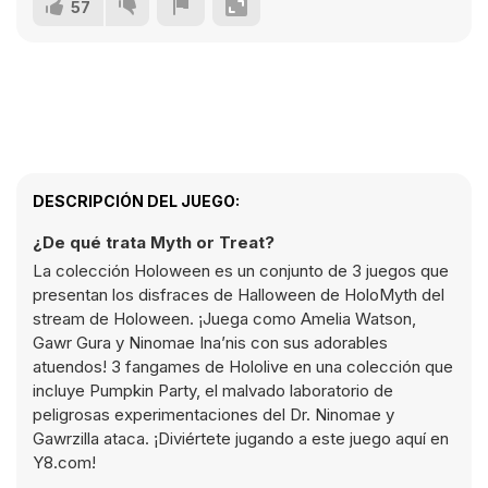
57
DESCRIPCIÓN DEL JUEGO:
¿De qué trata Myth or Treat?
La colección Holoween es un conjunto de 3 juegos que
presentan los disfraces de Halloween de HoloMyth del
stream de Holoween. ¡Juega como Amelia Watson,
Gawr Gura y Ninomae Ina’nis con sus adorables
atuendos! 3 fangames de Hololive en una colección que
incluye Pumpkin Party, el malvado laboratorio de
peligrosas experimentaciones del Dr. Ninomae y
Gawrzilla ataca. ¡Diviértete jugando a este juego aquí en
Y8.com!