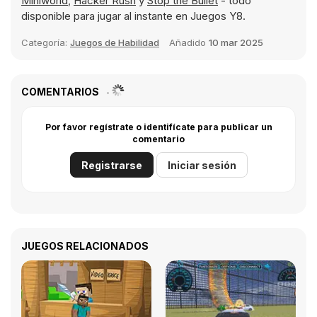
Miniworld
,
Hacker Rush
y
Stop the Bullet
- todo
disponible para jugar al instante en Juegos Y8.
Categoría:
Juegos de Habilidad
Añadido
10 mar 2025
COMENTARIOS
Por favor regístrate o identifícate para publicar un
comentario
Registrarse
Iniciar sesión
JUEGOS RELACIONADOS