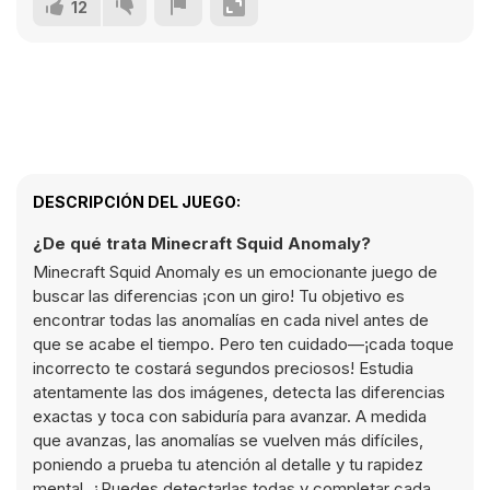
12
DESCRIPCIÓN DEL JUEGO:
¿De qué trata Minecraft Squid Anomaly?
Minecraft Squid Anomaly es un emocionante juego de
buscar las diferencias ¡con un giro! Tu objetivo es
encontrar todas las anomalías en cada nivel antes de
que se acabe el tiempo. Pero ten cuidado—¡cada toque
incorrecto te costará segundos preciosos! Estudia
atentamente las dos imágenes, detecta las diferencias
exactas y toca con sabiduría para avanzar. A medida
que avanzas, las anomalías se vuelven más difíciles,
poniendo a prueba tu atención al detalle y tu rapidez
mental. ¿Puedes detectarlas todas y completar cada