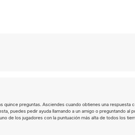
as quince preguntas. Asciendes cuando obtienes una respuesta co
uesta, puedes pedir ayuda llamando a un amigo o preguntando al p
 uno de los jugadores con la puntuación más alta de todos los tie