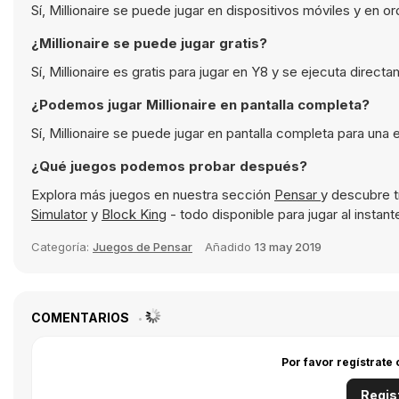
Sí, Millionaire se puede jugar en dispositivos móviles y en
¿Millionaire se puede jugar gratis?
Sí, Millionaire es gratis para jugar en Y8 y se ejecuta direc
¿Podemos jugar Millionaire en pantalla completa?
Sí, Millionaire se puede jugar en pantalla completa para una
¿Qué juegos podemos probar después?
Explora más juegos en nuestra sección
Pensar
y descubre 
Simulator
y
Block King
- todo disponible para jugar al instan
Categoría:
Juegos de Pensar
Añadido
13 may 2019
COMENTARIOS
Por favor regístrate
Regis