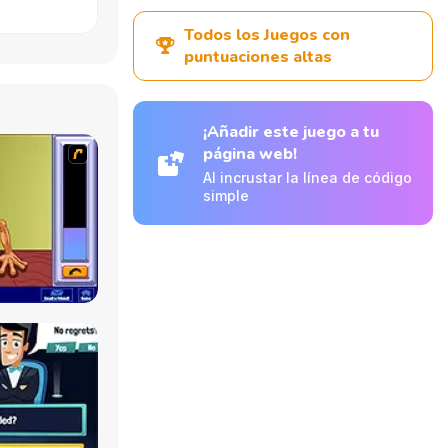
Todos los Juegos con
puntuaciones altas
¡Añadir este juego a tu
página web!
Al incrustar la línea de código
simple