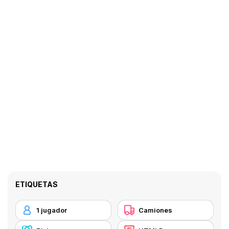
ETIQUETAS
1 jugador
Camiones