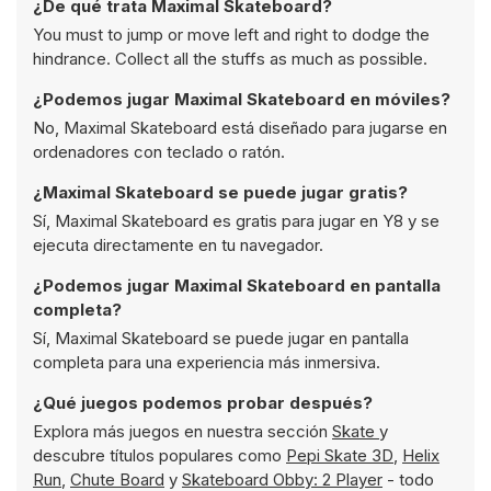
¿De qué trata Maximal Skateboard?
You must to jump or move left and right to dodge the
hindrance. Collect all the stuffs as much as possible.
¿Podemos jugar Maximal Skateboard en móviles?
No, Maximal Skateboard está diseñado para jugarse en
ordenadores con teclado o ratón.
¿Maximal Skateboard se puede jugar gratis?
Sí, Maximal Skateboard es gratis para jugar en Y8 y se
ejecuta directamente en tu navegador.
¿Podemos jugar Maximal Skateboard en pantalla
completa?
Sí, Maximal Skateboard se puede jugar en pantalla
completa para una experiencia más inmersiva.
¿Qué juegos podemos probar después?
Explora más juegos en nuestra sección
Skate
y
descubre títulos populares como
Pepi Skate 3D
,
Helix
Run
,
Chute Board
y
Skateboard Obby: 2 Player
- todo