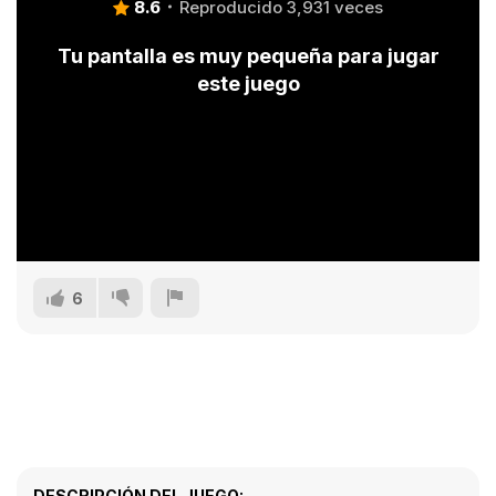
8.6
Reproducido 3,931 veces
Tu pantalla es muy pequeña para jugar
este juego
6
DESCRIPCIÓN DEL JUEGO: