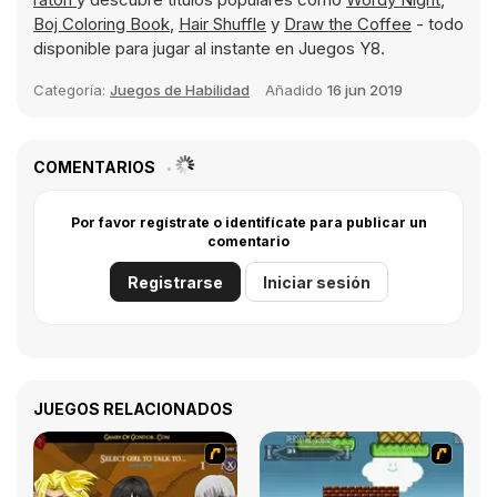
Boj Coloring Book
,
Hair Shuffle
y
Draw the Coffee
- todo
disponible para jugar al instante en Juegos Y8.
Categoría:
Juegos de Habilidad
Añadido
16 jun 2019
COMENTARIOS
Por favor regístrate o identifícate para publicar un
comentario
Registrarse
Iniciar sesión
JUEGOS RELACIONADOS