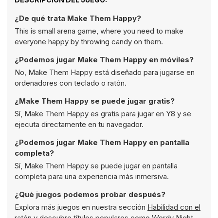
¿De qué trata Make Them Happy?
This is small arena game, where you need to make
everyone happy by throwing candy on them.
¿Podemos jugar Make Them Happy en móviles?
No, Make Them Happy está diseñado para jugarse en
ordenadores con teclado o ratón.
¿Make Them Happy se puede jugar gratis?
Sí, Make Them Happy es gratis para jugar en Y8 y se
ejecuta directamente en tu navegador.
¿Podemos jugar Make Them Happy en pantalla
completa?
Sí, Make Them Happy se puede jugar en pantalla
completa para una experiencia más inmersiva.
¿Qué juegos podemos probar después?
Explora más juegos en nuestra sección
Habilidad con el
ratón
y descubre títulos populares como
Wordy Night
,