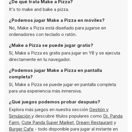
¿De qué trata Make a Pizza?
It's to make and bake a pizza.
¿Podemos jugar Make a Pizza en móviles?
No, Make a Pizza está diseñado para jugarse en
ordenadores con teclado o ratón.
¿Make a Pizza se puede jugar gratis?
Sí, Make a Pizza es gratis para jugar en Y8 y se ejecuta
directamente en tu navegador.
¿Podemos jugar Make a Pizza en pantalla
completa?
Sí, Make a Pizza se puede jugar en pantalla completa
para una experiencia más inmersiva.
¿Qué juegos podemos probar después?
Explora más juegos en nuestra sección
Gestión y
Simulación
y descubre títulos populares como
Dr. Panda
Farm
,
Cute Panda Super Market
,
Dream Restaurant
y
Burger Cafe
- todo disponible para jugar al instante en