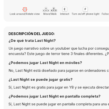
Look around/Rotate view
Move/Walk
Interact
Turn on/off phone light
Fulls
DESCRIPCIÓN DEL JUEGO:
¿De qué trata Last Night?
Un juego narrativo sobre un youtuber que lucha por consegui
encuesta? Este juego de terror tiene 3 finales diferentes. ¿
¿Podemos jugar Last Night en móviles?
No, Last Night está diseñado para jugarse en ordenadores c
¿Last Night se puede jugar gratis?
Sí, Last Night es gratis para jugar en Y8 y se ejecuta direc
¿Podemos jugar Last Night en pantalla completa?
Sí, Last Night se puede jugar en pantalla completa para una