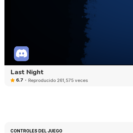
Last Night
6.7
Reproducido 261,575 veces
CONTROLES DEL JUEGO