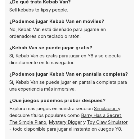
¿De qué trata Kebab Van?
Sell kebabs to tipsy people.
¿Podemos jugar Kebab Van en móviles?
No, Kebab Van está diseñado para jugarse en
ordenadores con teclado o ratón.
¿Kebab Van se puede jugar gratis?
Sí, Kebab Van es gratis para jugar en Y8 y se ejecuta
directamente en tu navegador.
¿Podemos jugar Kebab Van en pantalla completa?
Sí, Kebab Van se puede jugar en pantalla completa para
una experiencia más inmersiva.
¿Qué juegos podemos probar después?
Explora más juegos en nuestra sección
Simulación
y
descubre títulos populares como
Barry Has a Secret
,
The Simple Piano
,
Mystery Digger
y
Toy Claw Simulator
- todo disponible para jugar al instante en Juegos Y8.