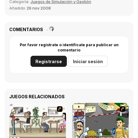
Categoría:
Juegos de Simulación y Gestión
Añadido
26 nov 2008
COMENTARIOS
Por favor regístrate o identifícate para publicar un
comentario
Registrarse
Iniciar sesión
JUEGOS RELACIONADOS