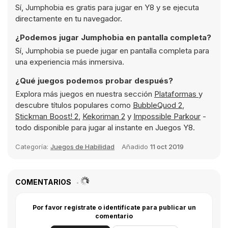
Sí, Jumphobia es gratis para jugar en Y8 y se ejecuta
directamente en tu navegador.
¿Podemos jugar Jumphobia en pantalla completa?
Sí, Jumphobia se puede jugar en pantalla completa para
una experiencia más inmersiva.
¿Qué juegos podemos probar después?
Explora más juegos en nuestra sección
Plataformas
y
descubre títulos populares como
BubbleQuod 2
,
Stickman Boost! 2
,
Kekoriman 2
y
Impossible Parkour
-
todo disponible para jugar al instante en Juegos Y8.
Categoría:
Juegos de Habilidad
Añadido
11 oct 2019
COMENTARIOS
Por favor regístrate o identifícate para publicar un
comentario