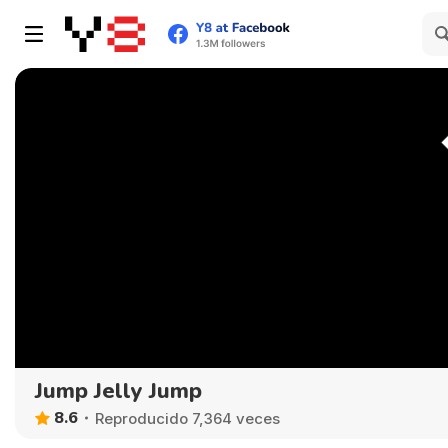
Jump Jelly Jump
8.6
Reproducido 7,364 veces