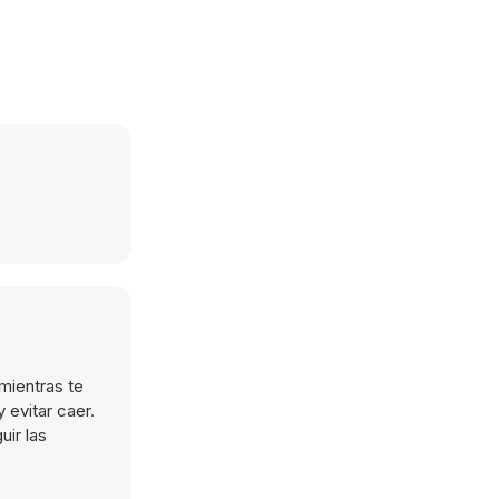
mientras te
 evitar caer.
ir las