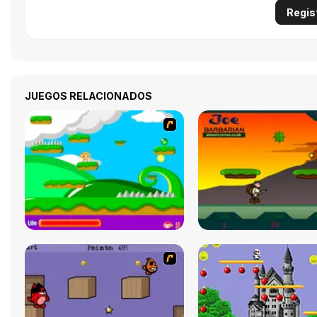
Regis
JUEGOS RELACIONADOS