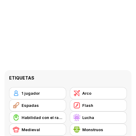
ETIQUETAS
1 jugador
Arco
Espadas
Flash
Habilidad con el ratón
Lucha
Medieval
Monstruos