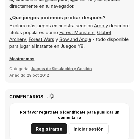
directamente en tu navegador.
¿Qué juegos podemos probar después?
Explora más juegos en nuestra sección
Arco
y descubre
títulos populares como
Forest Monsters
,
Gibbet
Archery
,
Forest Wars
y
Bow and Angle
- todo disponible
para jugar al instante en Juegos Y8.
Mostrar más
Categoría:
Juegos de Simulación y Gestión
Añadido
29 oct 2012
COMENTARIOS
Por favor regístrate o identifícate para publicar un
comentario
Registrarse
Iniciar sesión