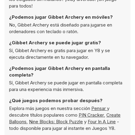
para todos!
¿Podemos jugar Gibbet Archery en móviles?
No, Gibbet Archery está diseñado para jugarse en
ordenadores con teclado o ratón.
¿Gibbet Archery se puede jugar gratis?
Sí, Gibbet Archery es gratis para jugar en Y8 y se
ejecuta directamente en tu navegador.
¿Podemos jugar Gibbet Archery en pantalla
completa?
Sí, Gibbet Archery se puede jugar en pantalla completa
para una experiencia más inmersiva.
¿Qué juegos podemos probar después?
Explora más juegos en nuestra sección
Pensar
y
descubre títulos populares como
PIN Cracker
,
Create
Balloons
,
Nine Blocks: Block Puzzle
y
Four In A Line
-
todo disponible para jugar al instante en Juegos Y8.