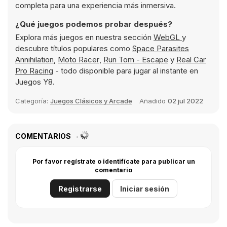
completa para una experiencia más inmersiva.
¿Qué juegos podemos probar después?
Explora más juegos en nuestra sección
WebGL
y
descubre títulos populares como
Space Parasites
Annihilation
,
Moto Racer
,
Run Tom - Escape
y
Real Car
Pro Racing
- todo disponible para jugar al instante en
Juegos Y8.
Categoría:
Juegos Clásicos y Arcade
Añadido
02 jul 2022
COMENTARIOS
Por favor regístrate o identifícate para publicar un
comentario
Registrarse
Iniciar sesión