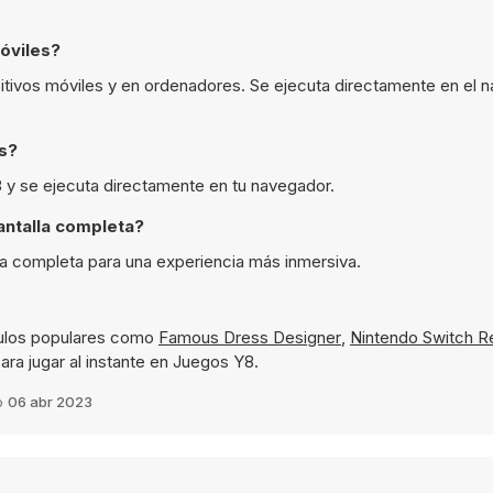
óviles?
sitivos móviles y en ordenadores. Se ejecuta directamente en el 
is?
Y8 y se ejecuta directamente en tu navegador.
antalla completa?
la completa para una experiencia más inmersiva.
tulos populares como
Famous Dress Designer
,
Nintendo Switch R
ara jugar al instante en Juegos Y8.
o
06 abr 2023