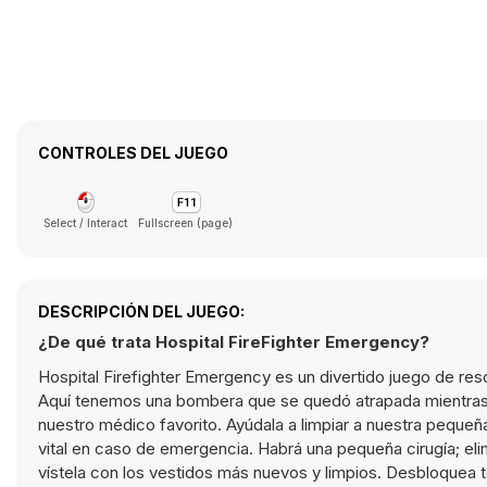
CONTROLES DEL JUEGO
Select / Interact
Fullscreen (page)
DESCRIPCIÓN DEL JUEGO:
¿De qué trata Hospital FireFighter Emergency?
Hospital Firefighter Emergency es un divertido juego de re
Aquí tenemos una bombera que se quedó atrapada mientras sal
nuestro médico favorito. Ayúdala a limpiar a nuestra peque
vital en caso de emergencia. Habrá una pequeña cirugía; eli
vístela con los vestidos más nuevos y limpios. Desbloquea 