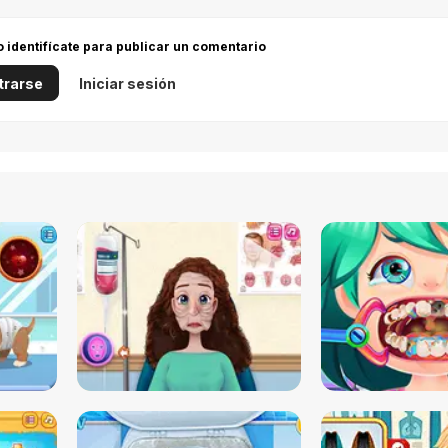
 o identifícate para publicar un comentario
trarse
Iniciar sesión