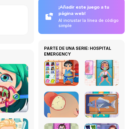
¡Añadir este juego a tu
página web!
Al incrustar la línea de código
simple
PARTE DE UNA SERIE: HOSPITAL
EMERGENCY