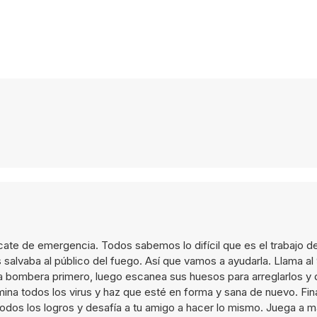
scate de emergencia. Todos sabemos lo difícil que es el trabajo 
vaba al público del fuego. Así que vamos a ayudarla. Llama al 91
ña bombera primero, luego escanea sus huesos para arreglarlos y 
mina todos los virus y haz que esté en forma y sana de nuevo. Fi
todos los logros y desafía a tu amigo a hacer lo mismo. Juega a 