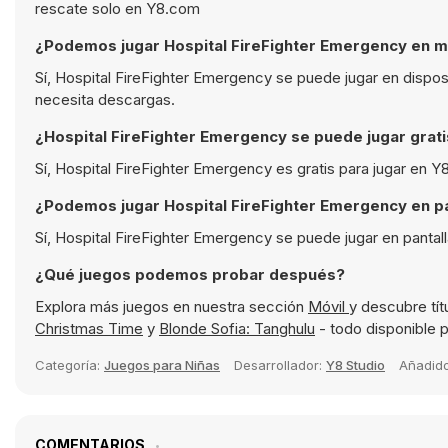
rescate solo en Y8.com
¿Podemos jugar Hospital FireFighter Emergency en m
Sí, Hospital FireFighter Emergency se puede jugar en dispo
necesita descargas.
¿Hospital FireFighter Emergency se puede jugar grat
Sí, Hospital FireFighter Emergency es gratis para jugar en 
¿Podemos jugar Hospital FireFighter Emergency en p
Sí, Hospital FireFighter Emergency se puede jugar en pantal
¿Qué juegos podemos probar después?
Explora más juegos en nuestra sección
Móvil
y descubre tí
Christmas Time
y
Blonde Sofia: Tanghulu
- todo disponible p
Categoría:
Juegos para Niñas
Desarrollador:
Y8 Studio
Añadid
COMENTARIOS