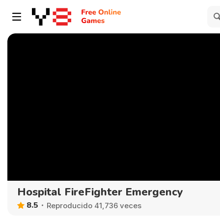
Hospital FireFighter Emergency
8.5
Reproducido 41,736 veces