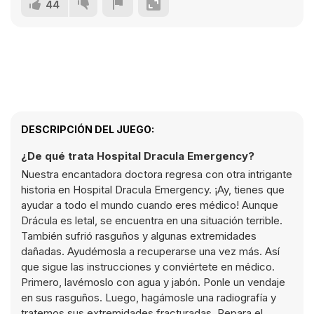
44
DESCRIPCIÓN DEL JUEGO:
¿De qué trata Hospital Dracula Emergency?
Nuestra encantadora doctora regresa con otra intrigante
historia en Hospital Dracula Emergency. ¡Ay, tienes que
ayudar a todo el mundo cuando eres médico! Aunque
Drácula es letal, se encuentra en una situación terrible.
También sufrió rasguños y algunas extremidades
dañadas. Ayudémosla a recuperarse una vez más. Así
que sigue las instrucciones y conviértete en médico.
Primero, lavémoslo con agua y jabón. Ponle un vendaje
en sus rasguños. Luego, hagámosle una radiografía y
tratemos sus extremidades fracturadas. Repara el