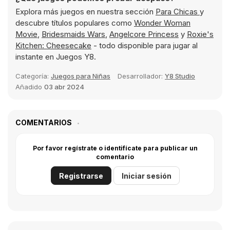
Explora más juegos en nuestra sección
Para Chicas
y
descubre títulos populares como
Wonder Woman
Movie
,
Bridesmaids Wars
,
Angelcore Princess
y
Roxie's
Kitchen: Cheesecake
- todo disponible para jugar al
instante en Juegos Y8.
Categoría:
Juegos para Niñas
Desarrollador:
Y8 Studio
Añadido
03 abr 2024
COMENTARIOS
Por favor regístrate o identifícate para publicar un
comentario
Registrarse
Iniciar sesión