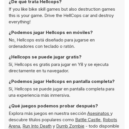
¿De qué trata Hellcops?
If you like bike skill games but also destruction games
this is your game. Drive the HellCops car and destroy
everything!
¿Podemos jugar Hellcops en móviles?
No, Hellcops está diseñado para jugarse en
ordenadores con teclado o ratón.
¿Hellcops se puede jugar gratis?
Sí, Hellcops es gratis para jugar en Y8 y se ejecuta
directamente en tu navegador.
¿Podemos jugar Hellcops en pantalla completa?
Sí, Hellcops se puede jugar en pantalla completa para
una experiencia más inmersiva.
¿Qué juegos podemos probar después?
Explora más juegos en nuestra sección
Asesinatos
y
descubre títulos populares como
Battle Castle
,
Robots
Arena
,
Run Into Death
y
Dumb Zombie
- todo disponible