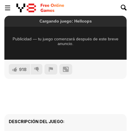
918
DESCRIPCIÓN DEL JUEGO: