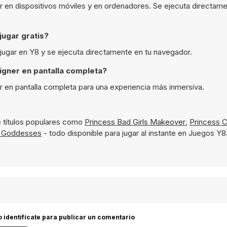
 en dispositivos móviles y en ordenadores. Se ejecuta directame
ugar gratis?
 jugar en Y8 y se ejecuta directamente en tu navegador.
gner en pantalla completa?
 en pantalla completa para una experiencia más inmersiva.
 títulos populares como
Princess Bad Girls Makeover
,
Princess C
 Goddesses
- todo disponible para jugar al instante en Juegos Y8
 o identifícate para publicar un comentario