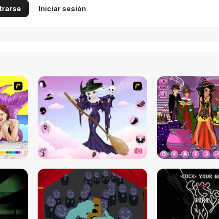
trarse
Iniciar sesión