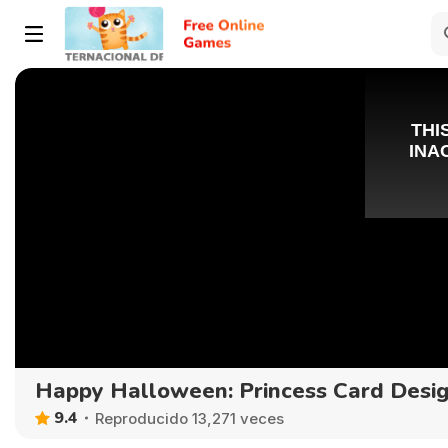
Happy Halloween: Princess Card Desi
9.4
Reproducido 13,271 veces