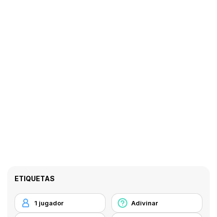
ETIQUETAS
1 jugador
Adivinar