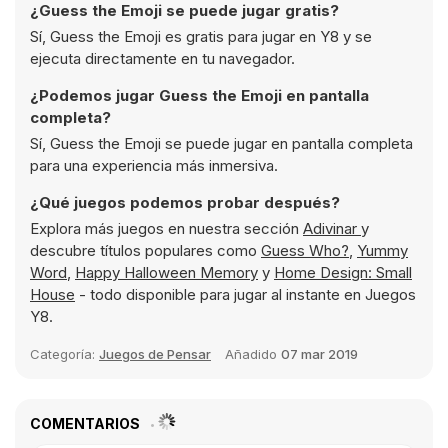
¿Guess the Emoji se puede jugar gratis?
Sí, Guess the Emoji es gratis para jugar en Y8 y se
ejecuta directamente en tu navegador.
¿Podemos jugar Guess the Emoji en pantalla
completa?
Sí, Guess the Emoji se puede jugar en pantalla completa
para una experiencia más inmersiva.
¿Qué juegos podemos probar después?
Explora más juegos en nuestra sección
Adivinar
y
descubre títulos populares como
Guess Who?
,
Yummy
Word
,
Happy Halloween Memory
y
Home Design: Small
House
- todo disponible para jugar al instante en Juegos
Y8.
Categoría:
Juegos de Pensar
Añadido
07 mar 2019
COMENTARIOS