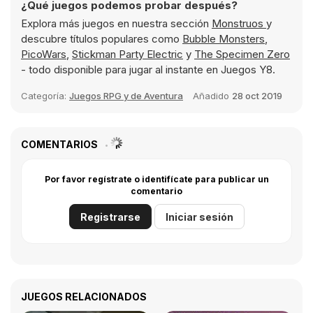
¿Qué juegos podemos probar después?
Explora más juegos en nuestra sección
Monstruos
y
descubre títulos populares como
Bubble Monsters
,
PicoWars
,
Stickman Party Electric
y
The Specimen Zero
- todo disponible para jugar al instante en Juegos Y8.
Categoría:
Juegos RPG y de Aventura
Añadido
28 oct 2019
COMENTARIOS
Por favor regístrate o identifícate para publicar un
comentario
Registrarse
Iniciar sesión
JUEGOS RELACIONADOS