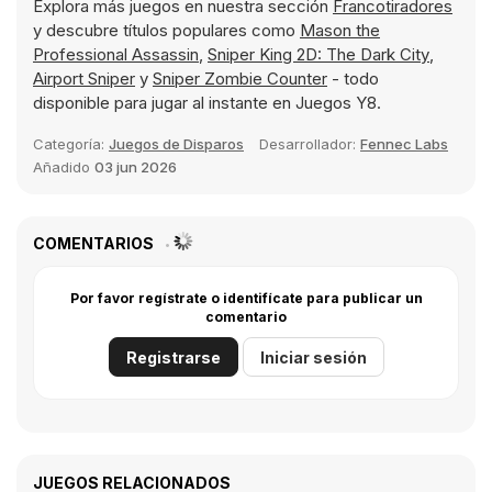
Explora más juegos en nuestra sección
Francotiradores
y descubre títulos populares como
Mason the
Professional Assassin
,
Sniper King 2D: The Dark City
,
Airport Sniper
y
Sniper Zombie Counter
- todo
disponible para jugar al instante en Juegos Y8.
Categoría:
Juegos de Disparos
Desarrollador:
Fennec Labs
Añadido
03 jun 2026
COMENTARIOS
Por favor regístrate o identifícate para publicar un
comentario
Registrarse
Iniciar sesión
JUEGOS RELACIONADOS