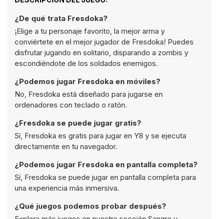
¿De qué trata Fresdoka?
¡Elige a tu personaje favorito, la mejor arma y
conviértete en el mejor jugador de Fresdoka! Puedes
disfrutar jugando en solitario, disparando a zombis y
escondiéndote de los soldados enemigos.
¿Podemos jugar Fresdoka en móviles?
No, Fresdoka está diseñado para jugarse en
ordenadores con teclado o ratón.
¿Fresdoka se puede jugar gratis?
Sí, Fresdoka es gratis para jugar en Y8 y se ejecuta
directamente en tu navegador.
¿Podemos jugar Fresdoka en pantalla completa?
Sí, Fresdoka se puede jugar en pantalla completa para
una experiencia más inmersiva.
¿Qué juegos podemos probar después?
Explora más juegos en nuestra sección
Sangre
y