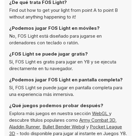
¿De qué trata FOS Light?
Find out how to get your light from point A to point B
without anything happening to it!
¿Podemos jugar FOS Light en móviles?
No, FOS Light está diseñado para jugarse en
ordenadores con teclado o ratón.
¿FOS Light se puede jugar gratis?
Sí, FOS Light es gratis para jugar en Y8 y se ejecuta
directamente en tu navegador.
¿Podemos jugar FOS Light en pantalla completa?
Sí, FOS Light se puede jugar en pantalla completa para
una experiencia más inmersiva.
¿Qué juegos podemos probar después?
Explora más juegos en nuestra sección
WebGL
y
descubre títulos populares como
Army Combat 3D
,
Aladdin Runner
,
Bullet Bender Webgl
y
Pocket League
3D
- todo disponible para jugar al instante en Juegos Y8.